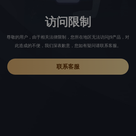
访问限制
尊敬的用户，由于相关法律限制，您所在地区无法访问J9产品，对
此造成的不便，我们深表歉意，您如有疑问请联系客服。
联系客服