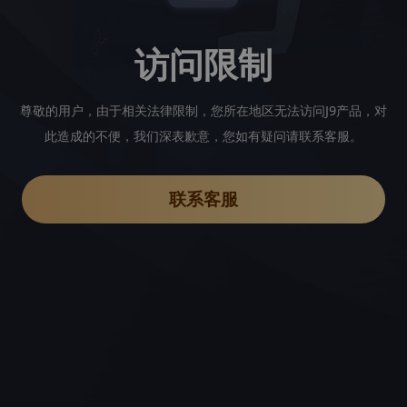
访问限制
尊敬的用户，由于相关法律限制，您所在地区无法访问J9产品，对
此造成的不便，我们深表歉意，您如有疑问请联系客服。
联系客服