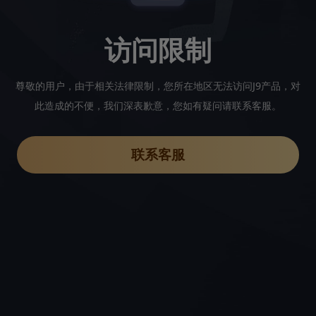
访问限制
尊敬的用户，由于相关法律限制，您所在地区无法访问J9产品，对
此造成的不便，我们深表歉意，您如有疑问请联系客服。
联系客服