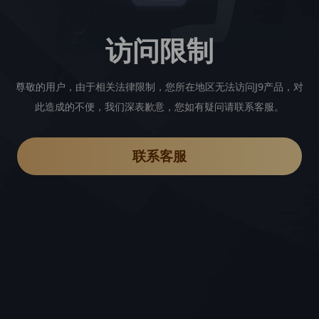
访问限制
尊敬的用户，由于相关法律限制，您所在地区无法访问J9产品，对
此造成的不便，我们深表歉意，您如有疑问请联系客服。
联系客服