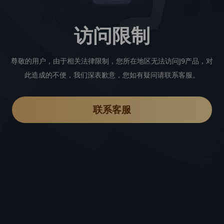
访问限制
尊敬的用户，由于相关法律限制，您所在地区无法访问J9产品，对
此造成的不便，我们深表歉意，您如有疑问请联系客服。
联系客服